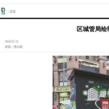
> 正文
区城管局绘
2019-07-31
来源：璧山报