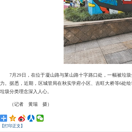
7月29日，在位于凝山路与莱山路十字路口处，一幅被垃
力。据悉，近期，区城管局在秋实学府小区、吉旺大桥等6处
垃圾分类理念深入人心。
（记者 黄瑞 摄）
【打印正文】